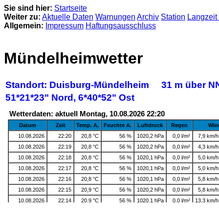
Sie sind hier:
Startseite
Weiter zu:
Aktuelle Daten
Warnungen
Archiv
Station
Langzeit
Allgemein:
Impressum
Haftungsausschluss
Mündelheimwetter
Standort: Duisburg-Mündelheim 31 m über N
51*21*23" Nord, 6*40*52" Ost